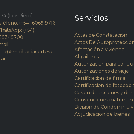
74 (Ley Pierri)
Servicios
eléfono: (+54) 6069 9716
hatsApp: (+54)
Actas de Constatación
159349700
Actos De Autoprotecció
mail:
Afectación a vivienda
ofia@escribaniacortes.co
Alquileres
.ar
Autorizacion para condu
Autorizaciones de viaje
Certificacion de firma
Certificacion de fotocopi
Cesion de acciones y de
Convenciones matrimoni
Division de Condominio y
Adjudicacion de bienes